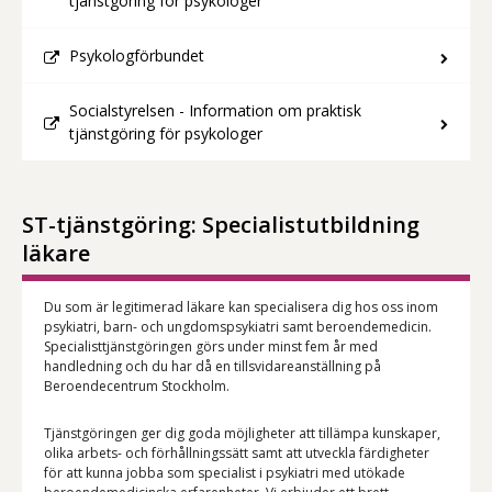
tjänstgöring för psykologer
Psykologförbundet
Socialstyrelsen - Information om praktisk
tjänstgöring för psykologer
ST-tjänstgöring: Specialistutbildning
läkare
Du som är legitimerad läkare kan specialisera dig hos oss inom
psykiatri, barn- och ungdomspsykiatri samt beroendemedicin.
Specialisttjänstgöringen görs under minst fem år med
handledning och du har då en tillsvidareanställning på
Beroendecentrum Stockholm.
Tjänstgöringen ger dig goda möjligheter att tillämpa kunskaper,
olika arbets- och förhållningssätt samt att utveckla färdigheter
för att kunna jobba som specialist i psykiatri med utökade