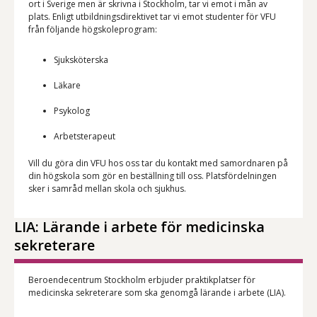
ort i Sverige men är skrivna i Stockholm, tar vi emot i mån av
plats. Enligt utbildningsdirektivet tar vi emot studenter för VFU
från följande högskoleprogram:
Sjuksköterska
Läkare
Psykolog
Arbetsterapeut
Vill du göra din VFU hos oss tar du kontakt med samordnaren på
din högskola som gör en beställning till oss. Platsfördelningen
sker i samråd mellan skola och sjukhus.
LIA: Lärande i arbete för medicinska
sekreterare
Beroendecentrum Stockholm erbjuder praktikplatser för
medicinska sekreterare som ska genomgå lärande i arbete (LIA).