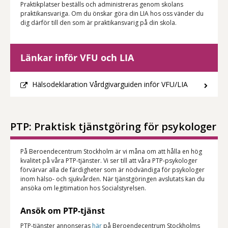
Praktikplatser beställs och administreras genom skolans
praktikansvariga. Om du önskar göra din LIA hos oss vänder du
dig därför till den som är praktikansvarig på din skola.
Länkar inför VFU och LIA
Hälsodeklaration Vårdgivarguiden inför VFU/LIA
PTP: Praktisk tjänstgöring för psykologer
På Beroendecentrum Stockholm är vi måna om att hålla en hög
kvalitet på våra PTP-tjänster. Vi ser till att våra PTP-psykologer
förvärvar alla de färdigheter som är nödvändiga för psykologer
inom hälso- och sjukvården. När tjänstgöringen avslutats kan du
ansöka om legitimation hos Socialstyrelsen.
Ansök om PTP-tjänst
PTP-tjänster annonseras
här
på Beroendecentrum Stockholms