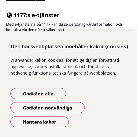
1177:s e-tjänster
Med e-tjänsterna på 1177 kan du se personlig vårdinformation och
kontakta vården på ett säkert sätt.
Logga in på 1177
Den här webbplatsen innehåller kakor (cookies)
Vi använder kakor, cookies, för att ge dig en förbättrad
upplevelse, sammanställa statistik och för att viss
nödvändig funktionalitet ska fungera på webbplatsen.
Vi ingår i Stockholms läns sjukvårdsområde som erbjuder hälso- och
sjukvård i Region Stockholms regi.
Godkänn alla
Samtliga bilder på webbplatsen är tagna av fotograf Yanan Li om inget
annat namn anges.
Godkänn nödvändiga
Om webbplatsen
Tillgänglighetsredogörelse
Hantera kakor
Öppna meny