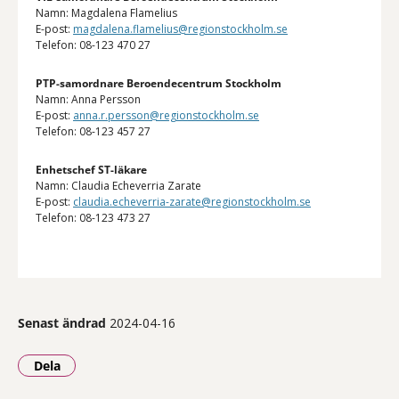
Namn: Magdalena Flamelius
E-post:
magdalena.flamelius@regionstockholm.se
Telefon: 08-123 470 27
PTP-samordnare Beroendecentrum Stockholm
Namn: Anna Persson
E-post:
anna.r.persson@regionstockholm.se
Telefon: 08-123 457 27
Enhetschef ST-läkare
Namn: Claudia Echeverria Zarate
E-post:
claudia.echeverria-zarate@regionstockholm.se
Telefon: 08-123 473 27
Senast ändrad
2024-04-16
Dela
- Klicka för att öppna delningsalternativ.