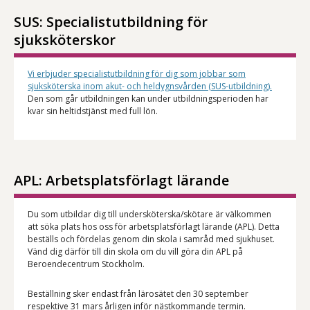
SUS: Specialistutbildning för
sjuksköterskor
Vi erbjuder specialistutbildning för dig som jobbar som
sjuksköterska inom akut- och heldygnsvården (SUS-utbildning).
Den som går utbildningen kan under utbildningsperioden har
kvar sin heltidstjänst med full lön.
APL: Arbetsplatsförlagt lärande
Du som utbildar dig till undersköterska/skötare är välkommen
att söka plats hos oss för arbetsplatsförlagt lärande (APL). Detta
beställs och fördelas genom din skola i samråd med sjukhuset.
Vänd dig därför till din skola om du vill göra din APL på
Beroendecentrum Stockholm.
Beställning sker endast från lärosätet den 30 september
respektive 31 mars årligen inför nästkommande termin.