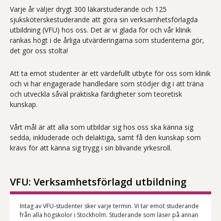
Varje år väljer drygt 300 läkarstuderande och 125
sjuksköterskestuderande att göra sin verksamhetsförlagda
utbildning (VFU) hos oss. Det är vi glada för och vår klinik
rankas högt i de årliga utvärderingarna som studenterna gör,
det gör oss stolta!
Att ta emot studenter är ett värdefullt utbyte för oss som klinik
och vi har engagerade handledare som stödjer dig i att träna
och utveckla såväl praktiska färdigheter som teoretisk
kunskap.
Vårt mål är att alla som utbildar sig hos oss ska känna sig
sedda, inkluderade och delaktiga, samt få den kunskap som
krävs för att känna sig trygg i sin blivande yrkesroll.
VFU: Verksamhetsförlagd utbildning
Intag av VFU-studenter sker varje termin. Vi tar emot studerande
från alla högskolor i Stockholm. Studerande som läser på annan