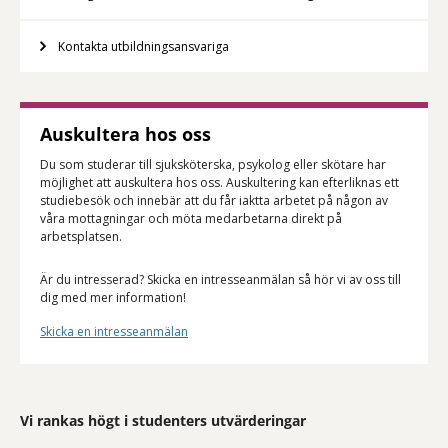
Kontakta utbildningsansvariga
Auskultera hos oss
Du som studerar till sjuksköterska, psykolog eller skötare har
möjlighet att auskultera hos oss. Auskultering kan efterliknas ett
studiebesök och innebär att du får iaktta arbetet på någon av
våra mottagningar och möta medarbetarna direkt på
arbetsplatsen.
Är du intresserad? Skicka en intresseanmälan så hör vi av oss till
dig med mer information!
Skicka en intresseanmälan
Vi rankas högt i studenters utvärderingar