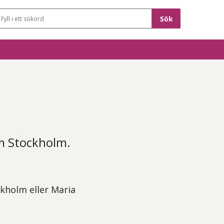
Sökfält
um Stockholm.
ckholm eller Maria