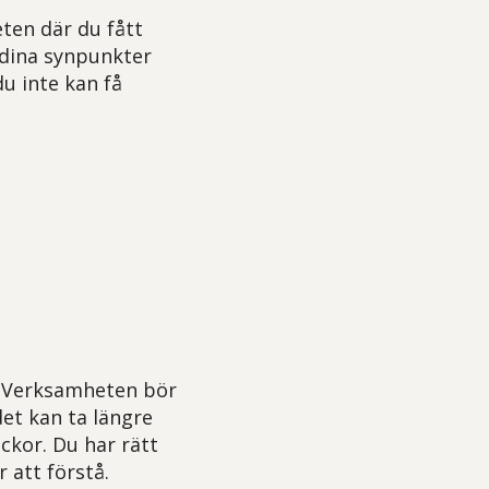
eten där du fått
 dina synpunkter
u inte kan få
. Verksamheten bör
et kan ta längre
eckor. Du har rätt
r att förstå.