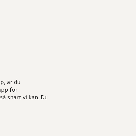
p, är du
app för
så snart vi kan. Du