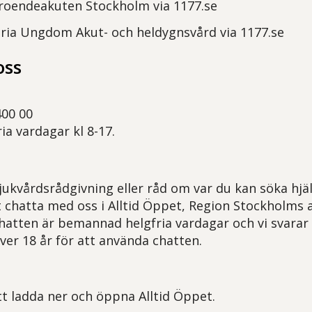
roendeakuten Stockholm via 1177.se
ria Ungdom Akut- och heldygnsvård via 1177.se
oss
400 00
ria vardagar kl 8-17.
jukvårdsrådgivning eller råd om var du kan söka hjäl
chatta med oss i Alltid Öppet, Region Stockholms 
hatten är bemannad helgfria vardagar och vi svarar 
ver 18 år för att använda chatten.
t ladda ner och öppna Alltid Öppet.