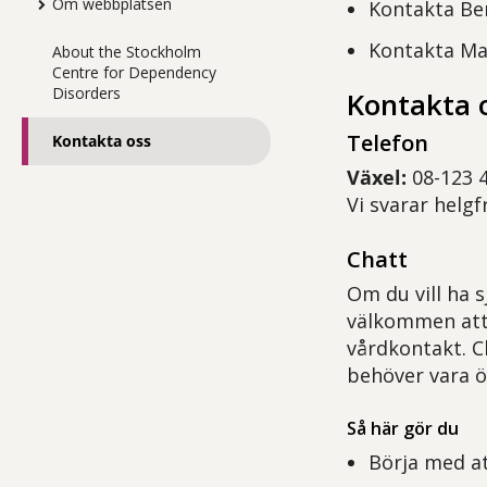
Om webbplatsen
Kontakta Be
Kontakta Ma
About the Stockholm
Centre for Dependency
Disorders
Kontakta 
Telefon
Kontakta oss
Växel:
08-123 
Vi svarar helgf
Chatt
Om du vill ha s
välkommen att 
vårdkontakt. C
behöver vara ö
Så här gör du
Börja med at