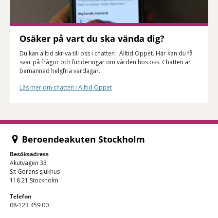
Osäker på vart du ska vända dig?
Du kan alltid skriva till oss i chatten i Alltid Öppet. Här kan du få
svar på frågor och funderingar om vården hos oss. Chatten är
bemannad helgfria vardagar.
Läs mer om chatten i Alltid Öppet
Beroendeakuten Stockholm
Besöksadress
Akutvägen 33
S:t Görans sjukhus
118 21 Stockholm
Telefon
08-123 459 00