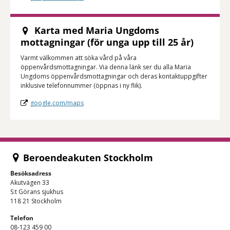
Karta med Maria Ungdoms
mottagningar (för unga upp till 25 år)
Varmt välkommen att söka vård på våra
öppenvårdsmottagningar. Via denna länk ser du alla Maria
Ungdoms öppenvårdsmottagningar och deras kontaktuppgifter
inklusive telefonnummer (öppnas i ny flik).
google.com/maps
Beroendeakuten Stockholm
Besöksadress
Akutvägen 33
S:t Görans sjukhus
118 21 Stockholm
Telefon
08-123 459 00