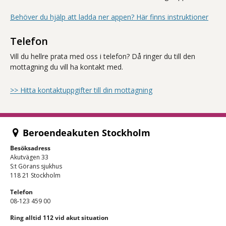
Behöver du hjälp att ladda ner appen? Här finns instruktioner
Telefon
Vill du hellre prata med oss i telefon? Då ringer du till den
mottagning du vill ha kontakt med.
>> Hitta kontaktuppgifter till din mottagning
Beroendeakuten Stockholm
Besöksadress
Akutvägen 33
S:t Görans sjukhus
118 21 Stockholm
Telefon
08-123 459 00
Ring alltid 112 vid akut situation