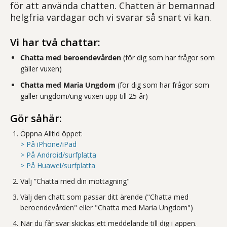
för att använda chatten. Chatten är bemannad
helgfria vardagar och vi svarar så snart vi kan.
Vi har två chattar:
Chatta med beroendevården
(för dig som har frågor som
gäller vuxen)
Chatta med Maria Ungdom
(för dig som har frågor som
gäller ungdom/ung vuxen upp till 25 år)
Gör såhär:
Öppna Alltid öppet:
> På iPhone/
iPad
> På Android/surfplatta
> På Huawei/surfplatta
Välj ”Chatta med din mottagning"
Välj den chatt som passar ditt ärende ("Chatta med
beroendevården" eller "Chatta med Maria Ungdom")
När du får svar skickas ett meddelande till dig i appen.