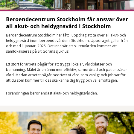
Beroendecentrum Stockholm får ansvar över
all akut- och heldygnsvård i Stockholm
Beroendecentrum Stockholm har fått i uppdrag att ta över all akut- och
heldygnsvård inom beroendevården i Stockholm. Uppdraget gäller från
och med 1 januari 2025. Det innebär att slutenvården kommer att
samlokaliseras på S:t Görans sjukhus.
Ett stort förarbete pågår för att trygga lokaler, vårdplatser och
bemanning. Målet är en ännu mer effektiv, samordnad och patientsäker
vård. Medan arbetet pågår bedriver vi vård som vanligt och jobbar för
att du som kommer till oss ska känna dig trygg och väl emottagen.
Förändringen berör endast akut- och heldygnsvården.