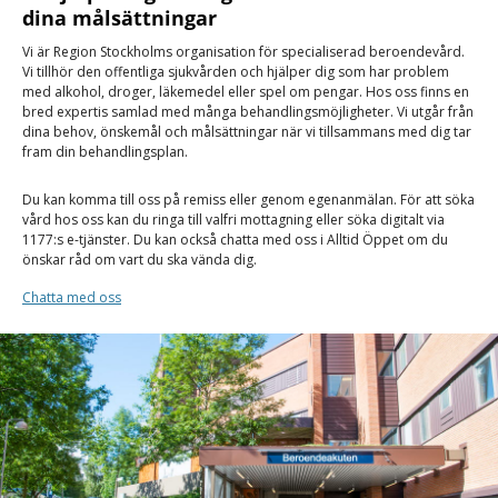
dina målsättningar
Vi är Region Stockholms organisation för specialiserad beroendevård.
Vi tillhör den offentliga sjukvården och hjälper dig som har problem
med alkohol, droger, läkemedel eller spel om pengar. Hos oss finns en
bred expertis samlad med många behandlingsmöjligheter. Vi utgår från
dina behov, önskemål och målsättningar när vi tillsammans med dig tar
fram din behandlingsplan.
Du kan komma till oss på remiss eller genom egenanmälan. För att söka
vård hos oss kan du ringa till valfri mottagning eller söka digitalt via
1177:s e-tjänster. Du kan också chatta med oss i Alltid Öppet om du
önskar råd om vart du ska vända dig.
Chatta med oss