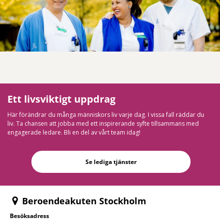
Ett livsviktigt uppdrag
Här förändrar du många människors liv varje dag. I vissa fall räddar du
liv. Ta chansen att jobba med ett inspirerande syfte tillsammans med
engagerade ledare. Bli en del av vårt team idag!
Se lediga tjänster
Beroendeakuten Stockholm
Besöksadress