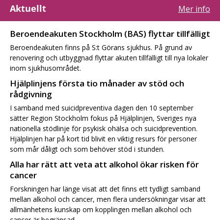
Aktuellt
Mer info
Beroendeakuten Stockholm (BAS) flyttar tillfälligt
Beroendeakuten finns på S:t Görans sjukhus. På grund av
renovering och utbyggnad flyttar akuten tillfälligt till nya lokaler
inom sjukhusområdet.
Hjälplinjens första tio månader av stöd och
rådgivning
I samband med suicidpreventiva dagen den 10 september
sätter Region Stockholm fokus på Hjälplinjen, Sveriges nya
nationella stödlinje för psykisk ohälsa och suicidprevention.
Hjälplinjen har på kort tid blivit en viktig resurs för personer
som mår dåligt och som behöver stöd i stunden.
Alla har rätt att veta att alkohol ökar risken för
cancer
Forskningen har länge visat att det finns ett tydligt samband
mellan alkohol och cancer, men flera undersökningar visar att
allmänhetens kunskap om kopplingen mellan alkohol och
cancer är begränsad.