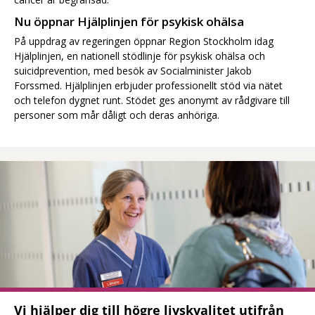
Nu öppnar Hjälplinjen för psykisk ohälsa
På uppdrag av regeringen öppnar Region Stockholm idag
Hjälplinjen, en nationell stödlinje för psykisk ohälsa och
suicidprevention, med besök av Socialminister Jakob
Forssmed. Hjälplinjen erbjuder professionellt stöd via nätet
och telefon dygnet runt. Stödet ges anonymt av rådgivare till
personer som mår dåligt och deras anhöriga.
Vi hjälper dig till högre livskvalitet utifrån