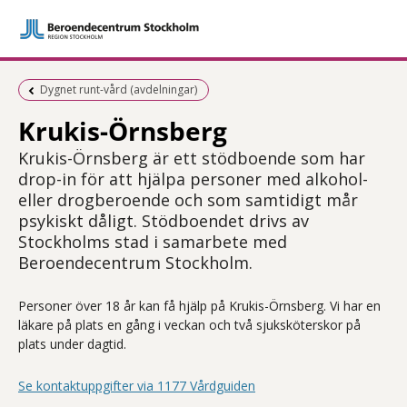
Föregående sida:
Dygnet runt-vård (avdelningar)
Krukis-Örnsberg
Krukis-Örnsberg är ett stödboende som har
drop-in för att hjälpa personer med alkohol-
eller drogberoende och som samtidigt mår
psykiskt dåligt. Stödboendet drivs av
Stockholms stad i samarbete med
Beroendecentrum Stockholm.
Personer över 18 år kan få hjälp på Krukis-Örnsberg. Vi har en
läkare på plats en gång i veckan och två sjuksköterskor på
plats under dagtid.
Se kontaktuppgifter via 1177 Vårdguiden