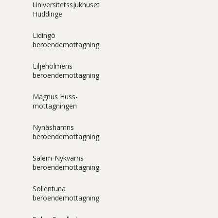
Universitetssjukhuset
Huddinge
Lidingö
beroendemottagning
Liljeholmens
beroendemottagning
Magnus Huss-
mottagningen
Nynäshamns
beroendemottagning
Salem-Nykvarns
beroendemottagning
Sollentuna
beroendemottagning