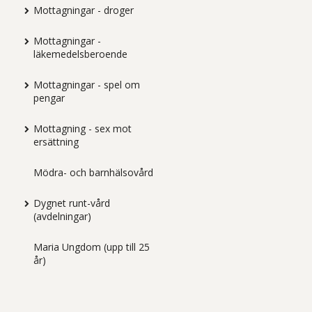
Mottagningar - droger
Mottagningar -
läkemedelsberoende
Mottagningar - spel om
pengar
Mottagning - sex mot
ersättning
Mödra- och barnhälsovård
Dygnet runt-vård
(avdelningar)
Maria Ungdom (upp till 25
år)