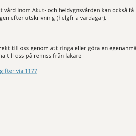
t vård inom Akut- och heldygnsvården kan också få e
en efter utskrivning (helgfria vardagar).
rekt till oss genom att ringa eller göra en egenanmä
 till oss på remiss från läkare.
ifter via 1177