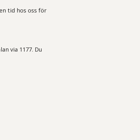
n tid hos oss för
lan via 1177. Du