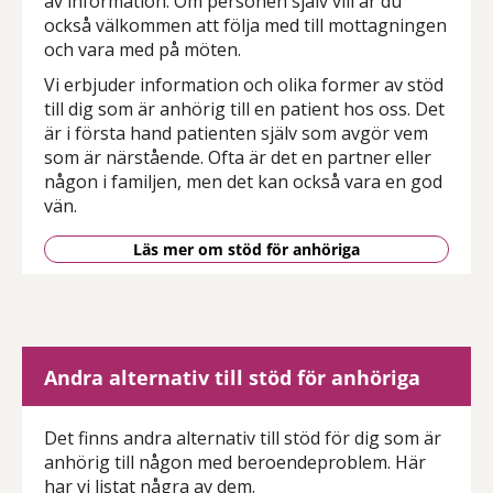
av information. Om personen själv vill är du
också välkommen att följa med till mottagningen
och vara med på möten.
Vi erbjuder information och olika former av stöd
till dig som är anhörig till en patient hos oss. Det
är i första hand patienten själv som avgör vem
som är närstående. Ofta är det en partner eller
någon i familjen, men det kan också vara en god
vän.
Läs mer om stöd för anhöriga
Andra alternativ till stöd för anhöriga
Det finns andra alternativ till stöd för dig som är
anhörig till någon med beroendeproblem. Här
har vi listat några av dem.