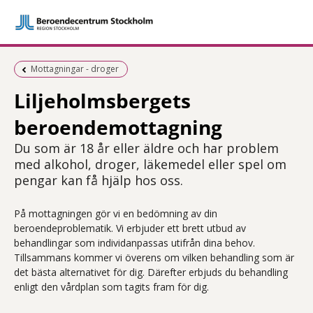
Föregående sida:
Mottagningar - droger
Liljeholmsbergets
beroendemottagning
Du som är 18 år eller äldre och har problem
med alkohol, droger, läkemedel eller spel om
pengar kan få hjälp hos oss.
På mottagningen gör vi en bedömning av din
beroendeproblematik. Vi erbjuder ett brett utbud av
behandlingar som individanpassas utifrån dina behov.
Tillsammans kommer vi överens om vilken behandling som är
det bästa alternativet för dig. Därefter erbjuds du behandling
enligt den vårdplan som tagits fram för dig.