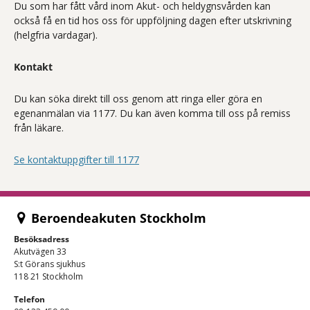
Du som har fått vård inom Akut- och heldygnsvården kan
också få en tid hos oss för uppföljning dagen efter utskrivning
(helgfria vardagar).
Kontakt
Du kan söka direkt till oss genom att ringa eller göra en
egenanmälan via 1177. Du kan även komma till oss på remiss
från läkare.
Se kontaktuppgifter till 1177
Beroendeakuten Stockholm
Besöksadress
Akutvägen 33
S:t Görans sjukhus
118 21 Stockholm
Telefon