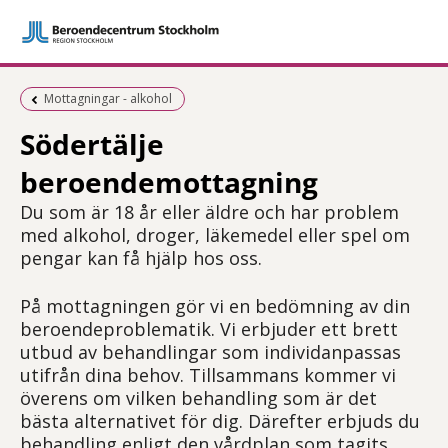
Föregående sida:
Mottagningar - alkohol
Södertälje
beroendemottagning
Du som är 18 år eller äldre och har problem
med alkohol, droger, läkemedel eller spel om
pengar kan få hjälp hos oss.
På mottagningen gör vi en bedömning av din
beroendeproblematik. Vi erbjuder ett brett
utbud av behandlingar som individanpassas
utifrån dina behov. Tillsammans kommer vi
överens om vilken behandling som är det
bästa alternativet för dig. Därefter erbjuds du
behandling enligt den vårdplan som tagits