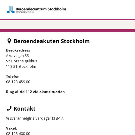
Beroendeakuten Stockholm
Besöksadress
Akutvägen 33
S:t Görans sjukhus
118 21 Stockholm
Telefon
08-123 459 00
Ring alltid 112 vid akut situation
Kontakt
Vi svarar helgfria vardagar kl 8-17.
Växel:
08-123 400 00